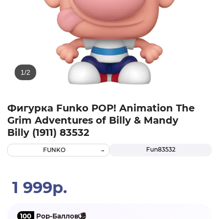
Фигурка Funko POP! Animation The
Grim Adventures of Billy & Mandy
Billy (1911) 83532
Fun83532
FUNKO
1 999р.
100
Pop-Баллов