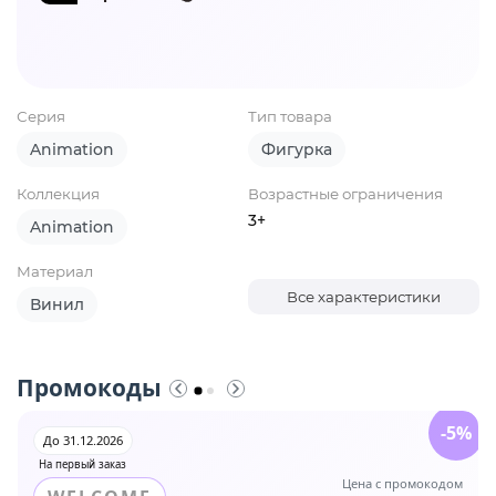
Серия
Тип товара
Animation
Фигурка
Коллекция
Возрастные ограничения
3+
Animation
Материал
Все характеристики
Винил
Промокоды
-5%
До 31.12.2026
На первый заказ
Цена с промокодом