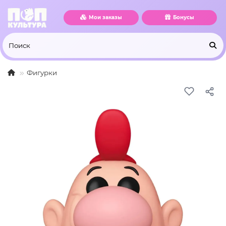
Мои заказы
Бонусы
Фигурки