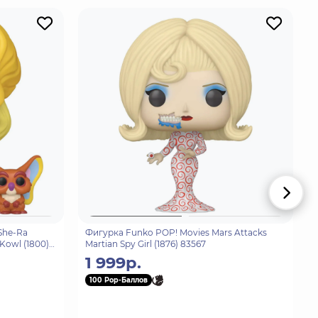
She-Ra
Фигурка Funko POP! Movies Mars Attacks
Kowl (1800)
Martian Spy Girl (1876) 83567
1 999р.
100 Pop-Баллов