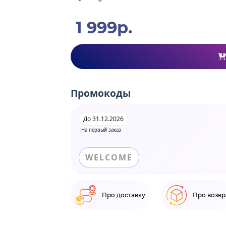
1 999р.
Промокоды
До 31.12.2026
На первый заказ
WELCOME
Про доставку
Про возвр