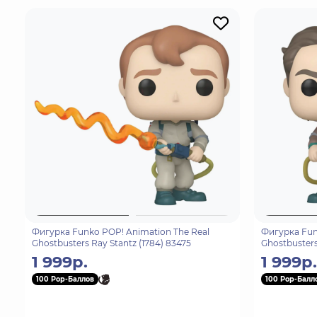
Фигурка Funko POP! Animation The Real
Фигурка Fun
Ghostbusters Ray Stantz​ (1784) 83475
Ghostbusters
1 999р.
1 999р.
100 Pop-Баллов
100 Pop-Балл