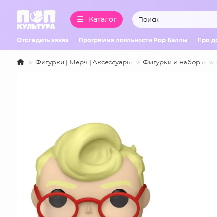
Каталог
Отследить заказ
Программа лояльности Pop Баллы
Про д
Фигурки | Мерч | Аксессуары
Фигурки и наборы