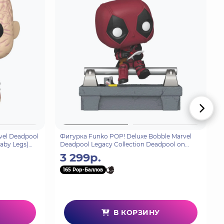
vel Deadpool
Фигурка Funko POP! Deluxe Bobble Marvel
aby Legs)
Deadpool Legacy Collection Deadpool on
Bridge (1580) 80848
3 299р.
165 Pop-Баллов
В КОРЗИНУ