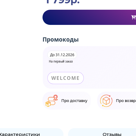
Промокоды
До 31.12.2026
На первый заказ
WELCOME
Про доставку
Про возвр
Характеристики
Отзывы