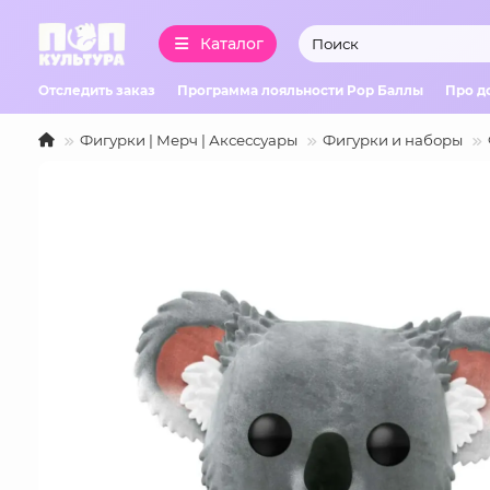
Каталог
Отследить заказ
Программа лояльности Pop Баллы
Про д
Фигурки | Мерч | Аксессуары
Фигурки и наборы