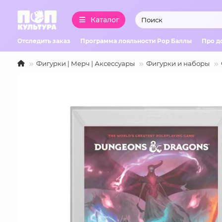
Каталог
Отследить заказ
Программа лояльности Pop Баллы
Про д
Фигурки | Мерч | Аксессуары
Фигурки и наборы