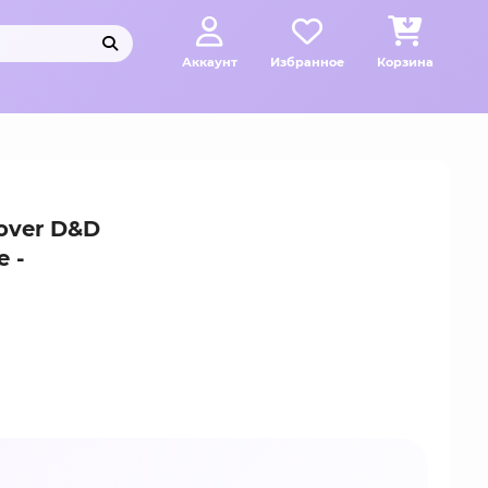
Аккаунт
Избранное
Корзина
over D&D
 -