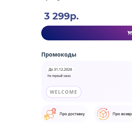
3 299р.
Промокоды
До 31.12.2026
На первый заказ
WELCOME
Про доставку
Про возвр