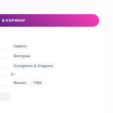
В КОРЗИНУ
Hasbro
Фигурка
Dungeons & Dragons
3+
Винил
ПВХ
;