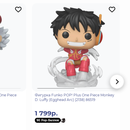
One Piece
Фигурка Funko POP! Plus One Piece Monkey
D. Luffy (Egghead Arc) (2138) 86519
1 799р.
90 Pop-Баллов