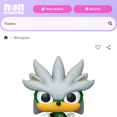
Мои заказы
Бонусы
Фигурки