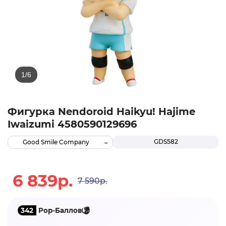
Фигурка Nendoroid Haikyu! Hajime
Iwaizumi 4580590129696
GDS582
Good Smile Company
6 839р.
7 590р.
342
Pop-Баллов