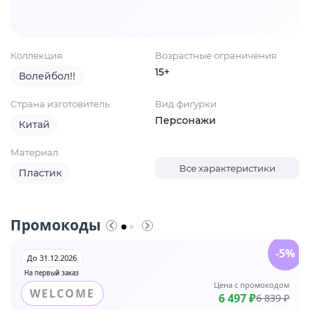
Коллекция
Возрастные ограничения
15+
Волейбол!!
Страна изготовитель
Вид фигурки
Персонажи
Китай
Материал
Все характеристики
Пластик
Промокоды
-5%
До 31.12.2026
На первый заказ
Цена с промокодом
WELCOME
6 497 ₽
6 839 ₽