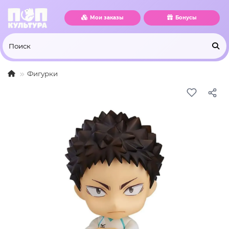
Мои заказы
Бонусы
Фигурки