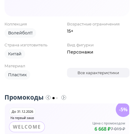
Коллекция
Возрастные ограничения
15+
Волейбол!!
Страна изготовитель
Вид фигурки
Персонажи
Китай
Материал
Все характеристики
Пластик
Промокоды
-5%
До 31.12.2026
На первый заказ
Цена с промокодом
WELCOME
6 668 ₽
7 019 ₽