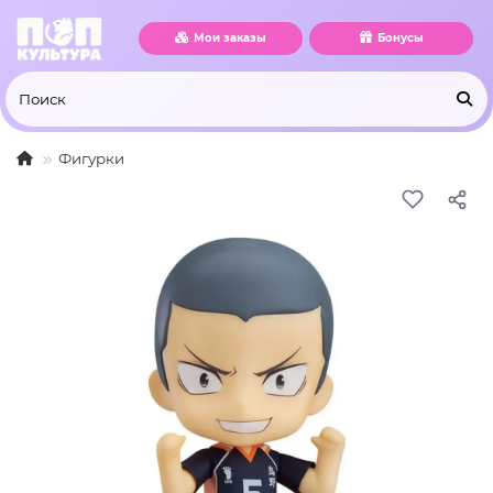
Мои заказы
Бонусы
Фигурки