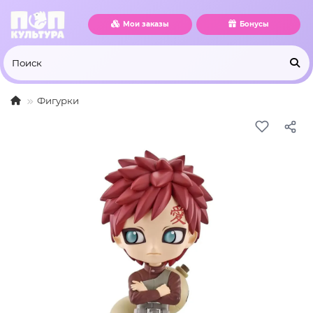
Мои заказы
Бонусы
Фигурки