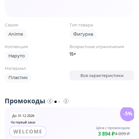
Серия
Тип товара
Anime
Фигурка
Коллекция
Возрастные ограничения
15+
Наруто
Материал
Все характеристики
Пластик
Промокоды
-5%
До 31.12.2026
На первый заказ
Цена с промокодом
WELCOME
3 894 ₽
4 099 ₽