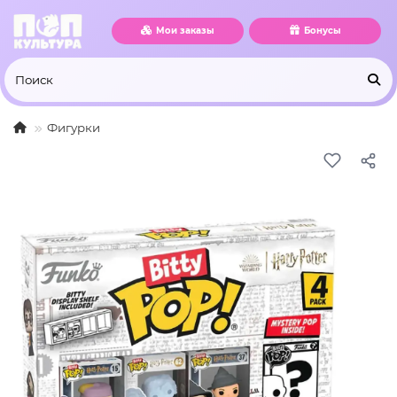
Мои заказы
Бонусы
Фигурки