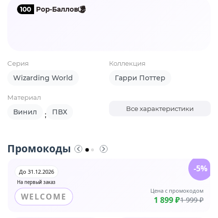
100
Pop-Баллов
Серия
Коллекция
Wizarding World
Гарри Поттер
Материал
Все характеристики
Винил
ПВХ
;
Промокоды
-5%
До 31.12.2026
На первый заказ
Цена с промокодом
WELCOME
1 899 ₽
1 999 ₽