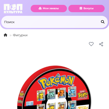
Мои заказы
Бонусы
Фигурки