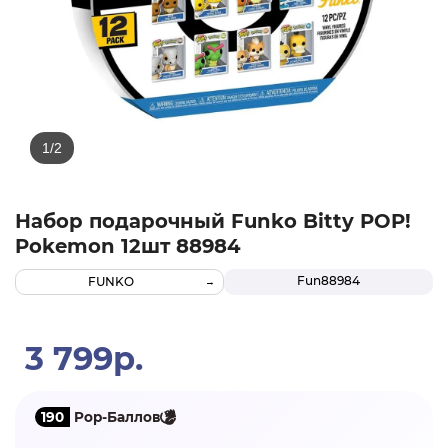
Набор подарочный Funko Bitty POP!
Pokemon 12шт 88984
Fun88984
FUNKO
3 799р.
190
Pop-Баллов