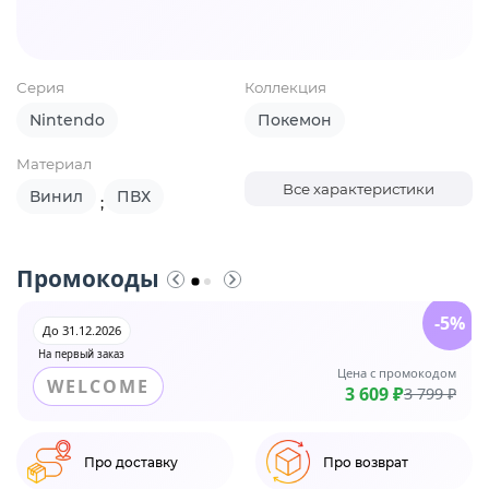
Серия
Коллекция
Nintendo
Покемон
Материал
Все характеристики
Винил
ПВХ
;
Промокоды
-5%
До 31.12.2026
На первый заказ
Цена с промокодом
WELCOME
3 609 ₽
3 799 ₽
Про доставку
Про возврат