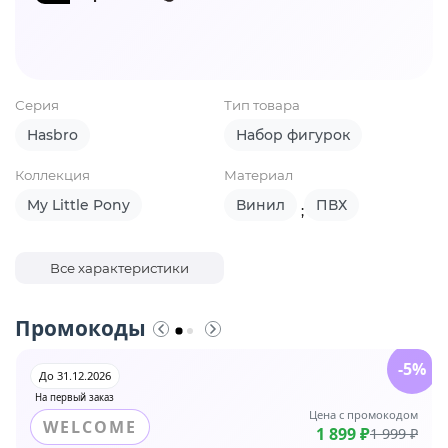
Серия
Тип товара
Hasbro
Набор фигурок
Коллекция
Материал
My Little Pony
Винил
ПВХ
;
Все характеристики
Промокоды
-5%
До 31.12.2026
На первый заказ
Цена с промокодом
WELCOME
1 899 ₽
1 999 ₽