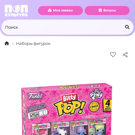
Мои заказы
Бонусы
Наборы фигурок