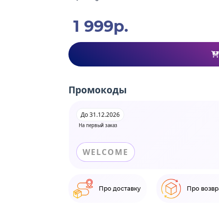
1 999р.
Промокоды
До 31.12.2026
На первый заказ
WELCOME
Про доставку
Про возвр