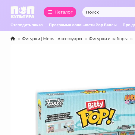
Каталог
Отследить заказ
Программа лояльности Pop Баллы
Про д
Фигурки | Мерч | Аксессуары
Фигурки и наборы