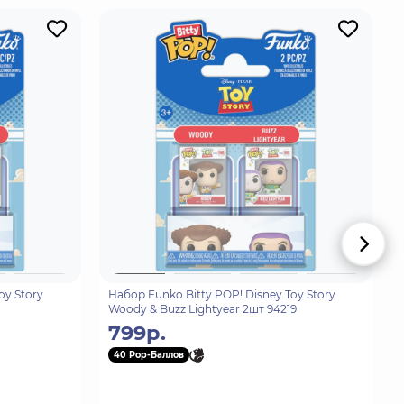
oy Story
Набор Funko Bitty POP! Disney Toy Story
Woody & Buzz Lightyear 2шт 94219
799р.
40 Pop-Баллов