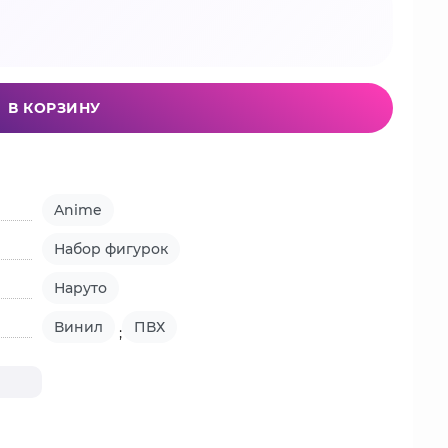
В КОРЗИНУ
Anime
Набор фигурок
Наруто
Винил
ПВХ
;