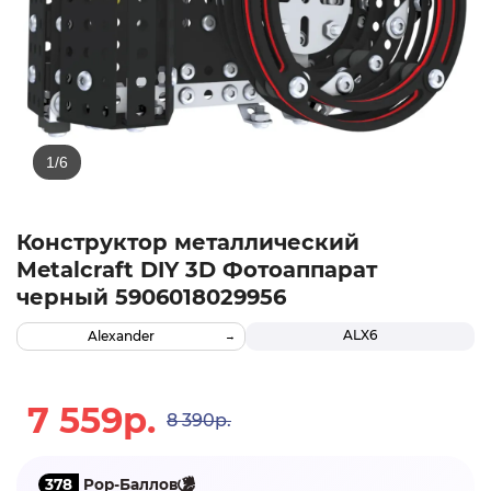
Конструктор металлический
Metalcraft DIY 3D Фотоаппарат
черный 5906018029956
ALX6
Alexander
7 559р.
8 390р.
378
Pop-Баллов