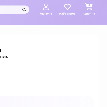
Аккаунт
Избранное
Корзина
й
рная