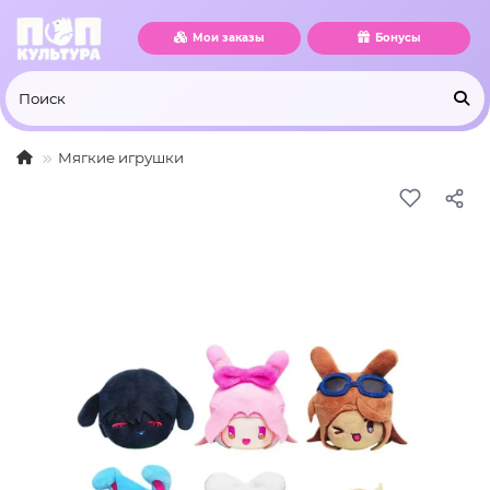
Мои заказы
Бонусы
Мягкие игрушки