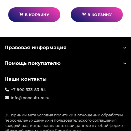
жить в "утопии". После каждого музыкального
поединка проигравшего участника убивают, а
В КОРЗИНУ
В КОРЗИНУ
победитель проходит в следующий тур.
Правовая информация
Помощь покупателю
Наши контакты
+7 800 533-83-84
info@popculture.ru
Вы принимаете условия
политики в отношении обработки
персональных данных
и
пользовательского соглашения
каждый раз, когда оставляете свои данные в любой форме
обратной связи на сайте Popculture.ru