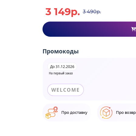
3 149р.
3 490р.
Промокоды
До 31.12.2026
На первый заказ
WELCOME
Про доставку
Про возвр