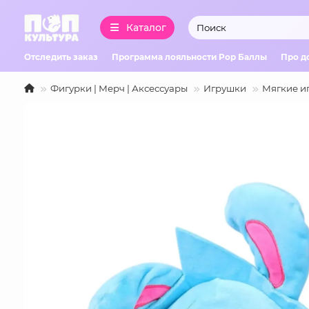
Каталог
Отследить заказ
Программа лояльности Pop Баллы
Про д
Фигурки | Мерч | Аксессуары
Игрушки
Мягкие и