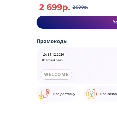
2 699р.
2 990р.
Промокоды
До 31.12.2026
На первый заказ
WELCOME
Про доставку
Про возвр