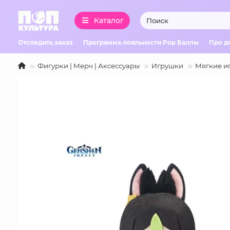
Каталог
Отследить заказ
Программа лояльности Pop Баллы
Про д
Фигурки | Мерч | Аксессуары
Игрушки
Мягкие и