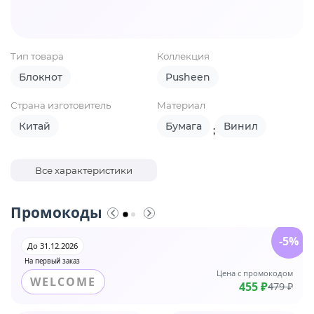
Тип товара
Коллекция
Блокнот
Pusheen
Страна изготовитель
Материал
Китай
Бумага
Винил
;
Все характеристики
Промокоды
-5%
До 31.12.2026
На первый заказ
Цена с промокодом
WELCOME
455 ₽
479 ₽