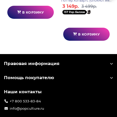
Поттер Хогвартс (блокнот A4
36 листов, 2 карандаша, 1
3 149р.
3 499р.
шариковая ручка, 2 ге
В КОРЗИНУ
157 Pop-Баллов
В КОРЗИНУ
Правовая информация
Помощь покупателю
Наши контакты
+7 800 533-83-84
info@popculture.ru