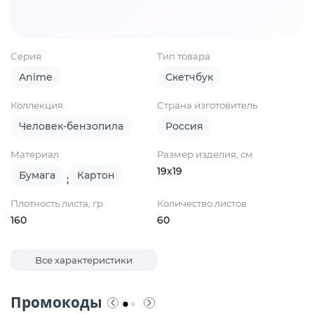
Серия
Тип товара
Anime
Скетчбук
Коллекция
Страна изготовитель
Человек-бензопила
Россия
Материал
Размер изделия, см
19х19
Бумага
Картон
;
Плотность листа, гр
Количество листов
160
60
Все характеристики
Промокоды