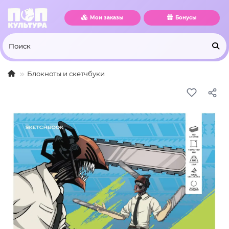
Мои заказы
Бонусы
Блокноты и скетчбуки