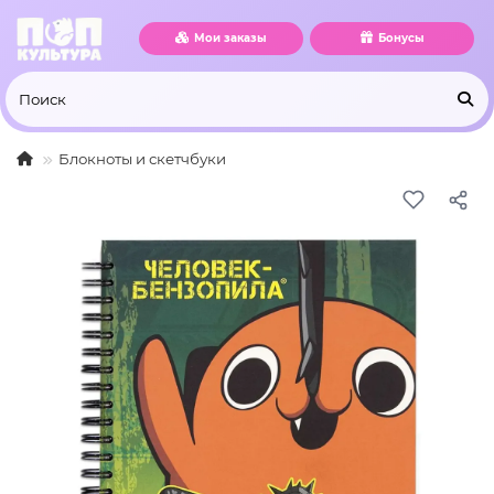
Мои заказы
Бонусы
Блокноты и скетчбуки