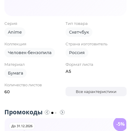
Серия
Тип товара
Anime
Скетчбук
Коллекция
Страна изготовитель
Человек-бензопила
Россия
Материал
Формат листа
А5
Бумага
Количество листов
60
Все характеристики
Промокоды
-5%
До 31.12.2026