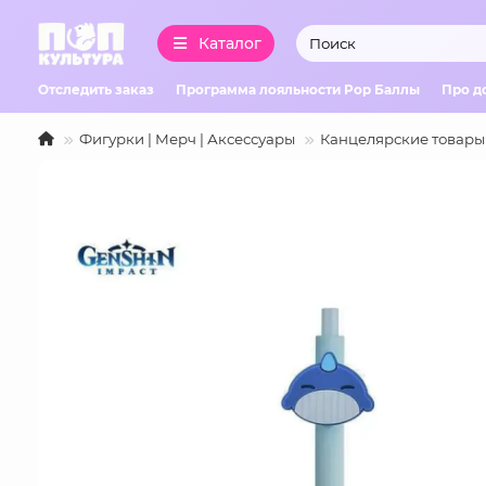
Каталог
Отследить заказ
Программа лояльности Pop Баллы
Про д
Фигурки | Мерч | Аксессуары
Канцелярские товары