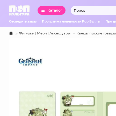
Каталог
Отследить заказ
Программа лояльности Pop Баллы
Про д
Фигурки | Мерч | Аксессуары
Канцелярские товары