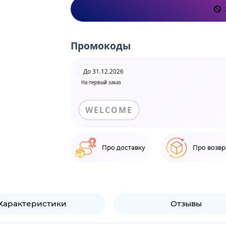
Промокоды
До 31.12.2026
На первый заказ
WELCOME
Про доставку
Про возвр
Характеристики
Отзывы