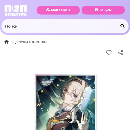
Мои заказы
Бонусы
Доски Шикиши