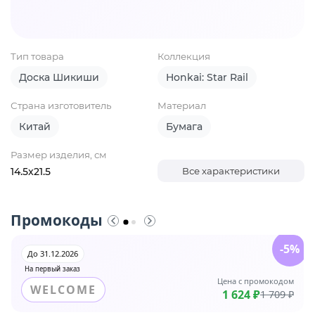
Тип товара
Коллекция
Доска Шикиши
Honkai: Star Rail
Страна изготовитель
Материал
Китай
Бумага
Размер изделия, см
14.5x21.5
Все характеристики
Промокоды
-5%
До 31.12.2026
На первый заказ
Цена с промокодом
WELCOME
1 624 ₽
1 709 ₽