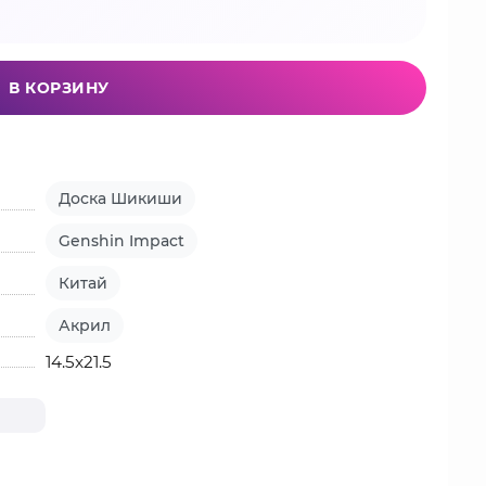
В КОРЗИНУ
Доска Шикиши
Genshin Impact
Китай
Акрил
14.5x21.5