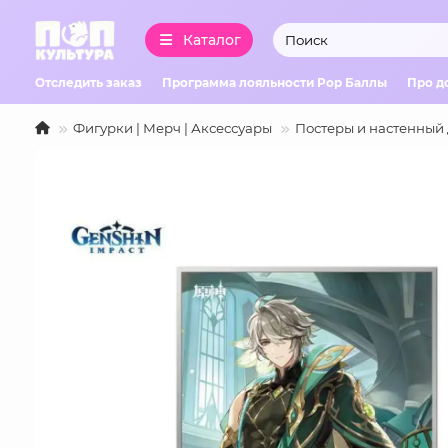
Каталог
Отследить заказ
Программа лояльности Pop Баллы
Про д
Фигурки | Мерч | Аксессуары
Постеры и настенный