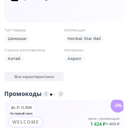
Тип товара
Коллекция
Шикиши
Honkai: Star Rail
Страна изготовитель
Материал
Китай
Акрил
Все характеристики
Промокоды
-5%
До 31.12.2026
На первый заказ
Цена с промокодом
WELCOME
1 424 ₽
1 499 ₽