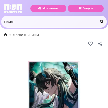
Мои заказы
Бонусы
Доски Шикиши