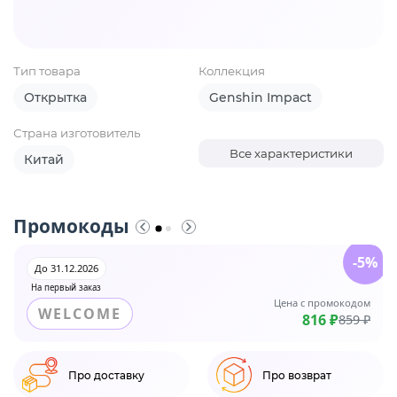
Тип товара
Коллекция
Открытка
Genshin Impact
Страна изготовитель
Все характеристики
Китай
Промокоды
-5%
До 31.12.2026
На первый заказ
Цена с промокодом
WELCOME
816 ₽
859 ₽
Про доставку
Про возврат