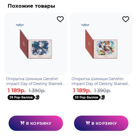
фэнтезийном мире Тейват, который является
Похожие товары
домом для семи различных народов, каждый из
которых связан с отдельной стихией и
управляется отдельным богом, называемым во
вселенной игры "Архонт".
Открытка Шикиши Genshin
Открытка Шикиши Genshin
Impact Day of Destiny Stained
Impact Day of Destiny Stained
Glass Bordered Арлекино
Glass Bordered Тарталья
1 189р.
1 189р.
1 390р.
1 390р.
6942630806352
(Чайлд) 6942630806253
59 Pop-Баллов
59 Pop-Баллов
В КОРЗИНУ
В КОРЗИНУ