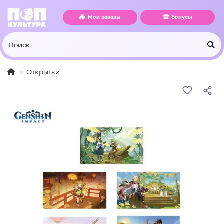
Мои заказы
Бонусы
Открытки