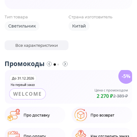
Тип товара
Страна изготовитель
Светильник
Китай
Все характеристики
Промокоды
-5%
До 31.12.2026
На первый заказ
Цена с промокодом
WELCOME
2 270 ₽
2 389 ₽
Про доставку
Про возврат
Про оплату
Как отследить заказ