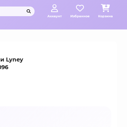
Аккаунт
Избранное
Корзина
и Lyney
096