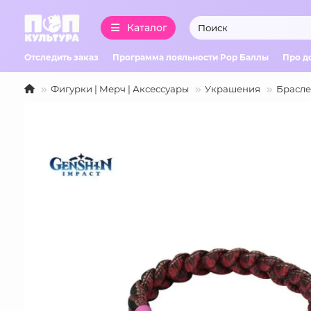
Каталог
Отследить заказ
Программа лояльности Pop Баллы
Про д
Фигурки | Мерч | Аксессуары
Украшения
Брасле