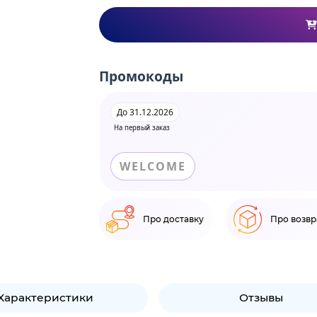
Промокоды
До 31.12.2026
На первый заказ
WELCOME
Про доставку
Про возвр
Характеристики
Отзывы