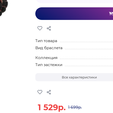
Тип товара
Вид браслета
Коллекция
Тип застежки
Все характеристики
1 529р.
1 699р.