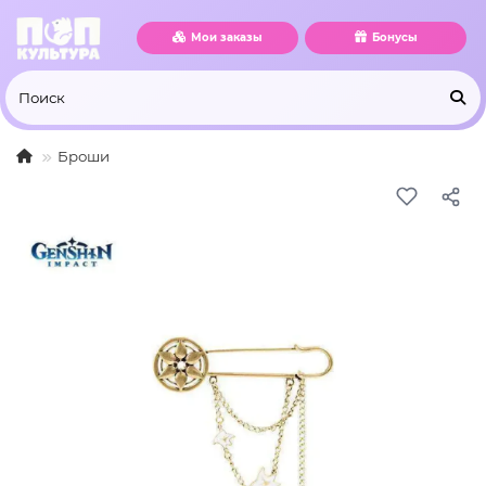
Мои заказы
Бонусы
Броши