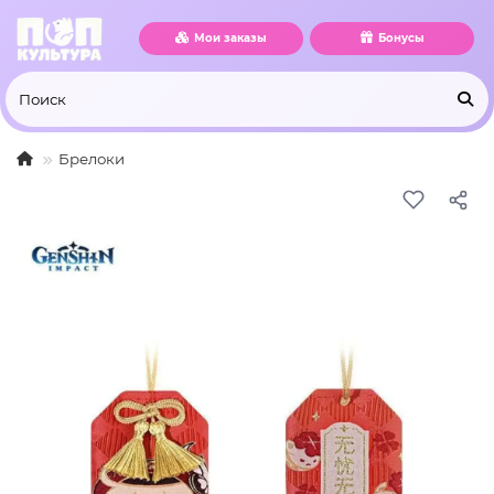
Мои заказы
Бонусы
Брелоки