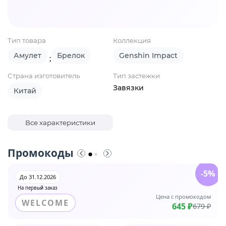
Тип товара
Коллекция
Амулет
Брелок
Genshin Impact
;
Страна изготовитель
Тип застежки
Завязки
Китай
Все характеристики
Промокоды
-5%
До 31.12.2026
На первый заказ
Цена с промокодом
WELCOME
645 ₽
679 ₽