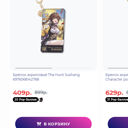
Брелок акриловый The Hunt Sushang
Брелок акри
6976068142768
Character por
409р.
629р.
899р.
20 Pop-Баллов
31 Pop-Балло
В КОРЗИНУ