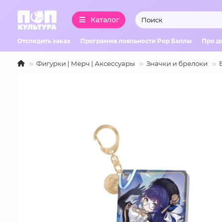
Каталог
Отследить заказ
Программа лояльности Pop Баллы
Про д
Фигурки | Мерч | Аксессуары
Значки и брелоки