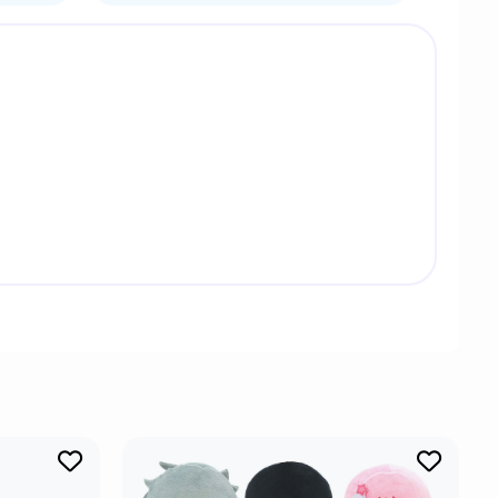
на офицер разведки, которая занимается их