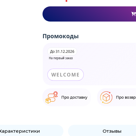
Промокоды
До 31.12.2026
На первый заказ
WELCOME
Про доставку
Про возвр
Характеристики
Отзывы