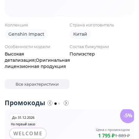
Коллекция
Страна изготовитель
Genshin Impact
Китай
Особенности модели
Состав бижутерии
Высокая
Полиэстер
детализация;Оригинальная
лицензионная продукция
Все характеристики
Промокоды
-5%
До 31.12.2026
На первый заказ
Цена с промокодом
WELCOME
1 795 ₽
1 889 ₽