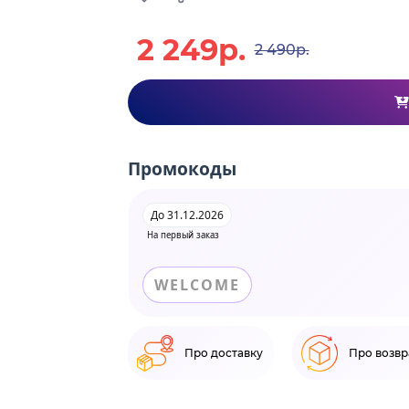
2 249р.
2 490р.
Промокоды
До 31.12.2026
На первый заказ
WELCOME
Про доставку
Про возвр