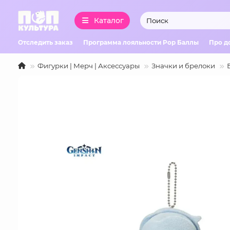
Каталог
Отследить заказ
Программа лояльности Pop Баллы
Про д
Фигурки | Мерч | Аксессуары
Значки и брелоки