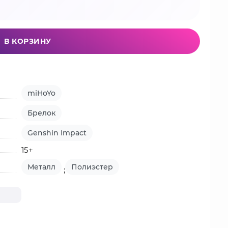
В КОРЗИНУ
miHoYo
Брелок
Genshin Impact
15+
Металл
Полиэстер
;