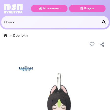
Мои заказы
Бонусы
Брелоки