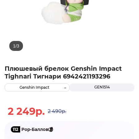
Плюшевый брелок Genshin Impact
Tighnari Тигнари 6942421193296
GEN1514
Genshin Impact
2 249р.
2 490р.
112
Pop-Баллов