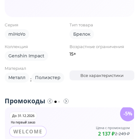
Серия
Тип товара
miHoYo
Брелок
Коллекция
Возрастные ограничения
15+
Genshin Impact
Материал
Все характеристики
Металл
Полиэстер
;
Промокоды
-5%
До 31.12.2026
На первый заказ
Цена с промокодом
WELCOME
2 137 ₽
2 249 ₽