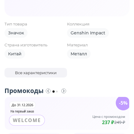
Тип товара
Коллекция
Значок
Genshin Impact
Страна изготовитель
Материал
Китай
Металл
Все характеристики
Промокоды
-5%
До 31.12.2026
На первый заказ
Цена с промокодом
WELCOME
237 ₽
249 ₽