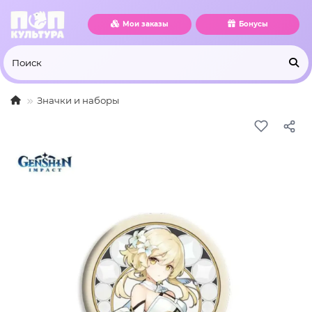
Мои заказы
Бонусы
Значки и наборы