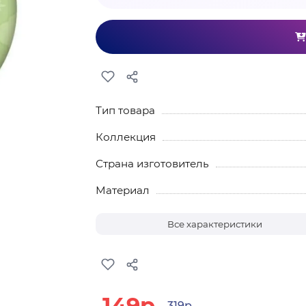
Тип товара
Коллекция
Страна изготовитель
Материал
Все характеристики
149р.
319р.