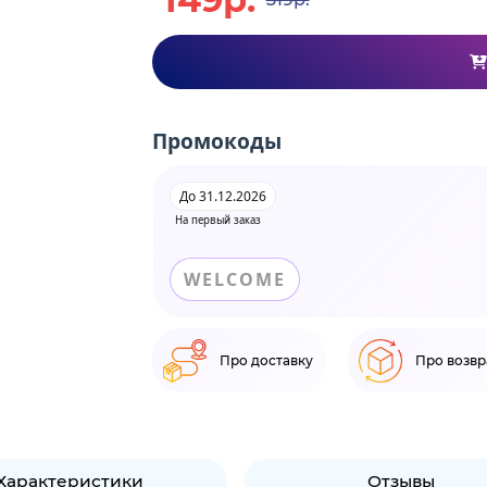
Промокоды
До 31.12.2026
На первый заказ
WELCOME
Про доставку
Про возвр
Характеристики
Отзывы