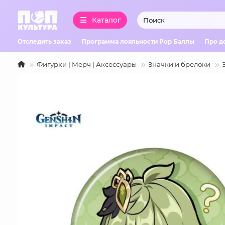
Каталог
Отследить заказ
Программа лояльности Pop Баллы
Про д
Фигурки | Мерч | Аксессуары
Значки и брелоки