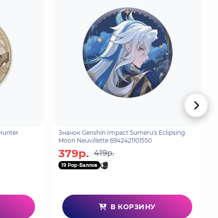
Hunter
Значок Genshin Impact Sumeru's Eclipsing
Moon Neuvillette 6942421101550
379р.
419р.
19 Pop-Баллов
В КОРЗИНУ