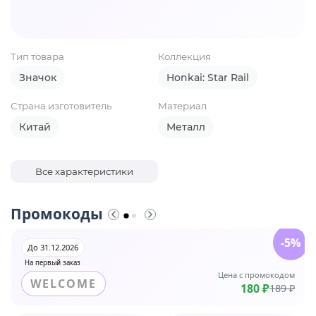
Тип товара
Коллекция
Значок
Honkai: Star Rail
Страна изготовитель
Материал
Китай
Металл
Все характеристики
Промокоды
-5%
До 31.12.2026
На первый заказ
Цена с промокодом
WELCOME
180 ₽
189 ₽