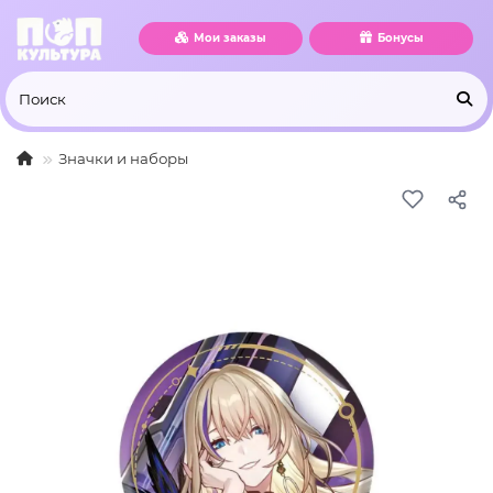
Мои заказы
Бонусы
Значки и наборы