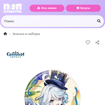
Мои заказы
Бонусы
Значки и наборы