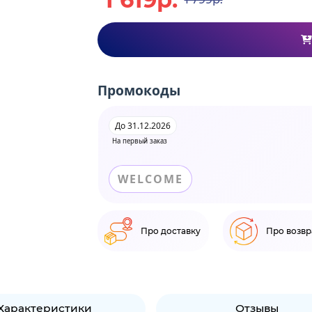
Промокоды
До 31.12.2026
На первый заказ
WELCOME
Про доставку
Про возвр
Характеристики
Отзывы