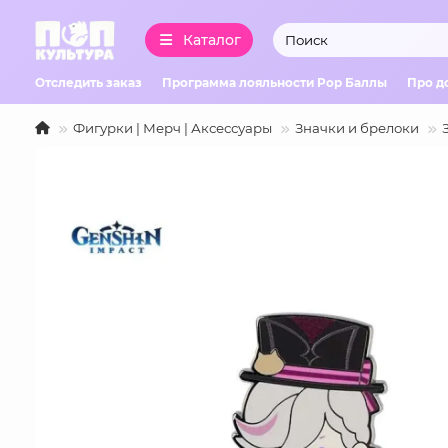
Каталог
Отследить заказ
Программа лояльности Pop Баллы
Про д
Фигурки | Мерч | Аксессуары
Значки и брелоки