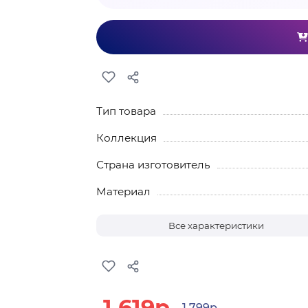
Тип товара
Коллекция
Страна изготовитель
Материал
Все характеристики
1 619р.
1 799р.