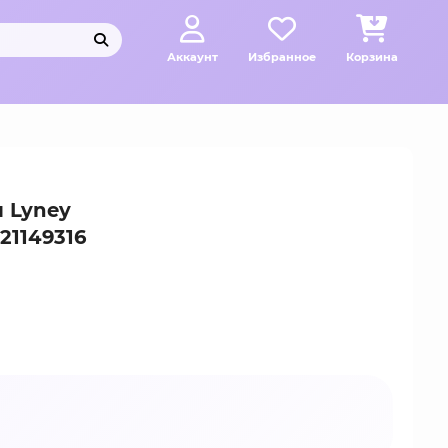
Аккаунт
Избранное
Корзина
 Lyney
21149316