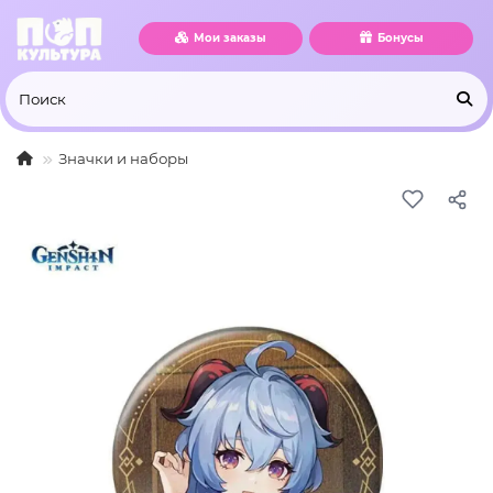
Мои заказы
Бонусы
Значки и наборы