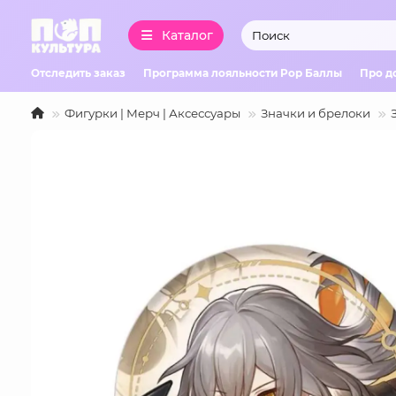
Каталог
Отследить заказ
Программа лояльности Pop Баллы
Про д
Фигурки | Мерч | Аксессуары
Значки и брелоки