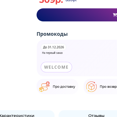
Промокоды
До 31.12.2026
На первый заказ
WELCOME
Про доставку
Про возвр
Характеристики
Отзывы