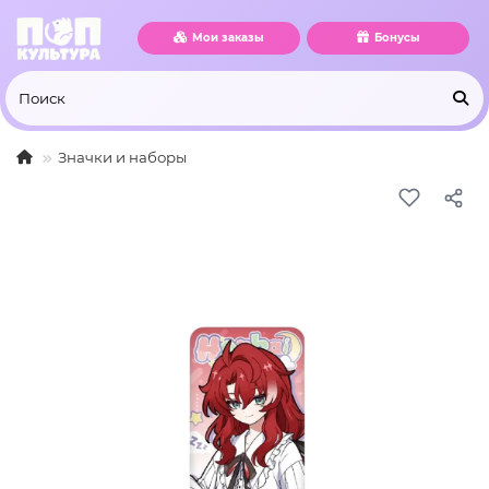
Мои заказы
Бонусы
Значки и наборы