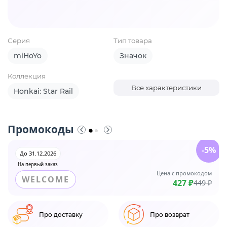
Серия
Тип товара
miHoYo
Значок
Коллекция
Все характеристики
Honkai: Star Rail
Промокоды
-5%
До 31.12.2026
На первый заказ
Цена с промокодом
WELCOME
427 ₽
449 ₽
Про доставку
Про возврат