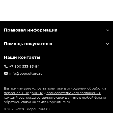
фигурок. Узнать лицензионный мерч можно по
специальной голографической наклейке на
упаковке.
Правовая информация
Помощь покупателю
Наши контакты
+7 800 533-83-84
info@popculture.ru
Вы принимаете условия
политики в отношении обработки
персональных данных
и
пользовательского соглашения
каждый раз, когда оставляете свои данные в любой форме
обратной связи на сайте Popculture.ru
© 2025-2026. Popculture.ru