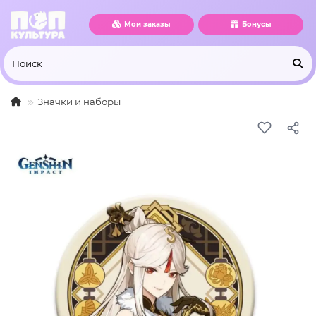
Мои заказы
Бонусы
Значки и наборы