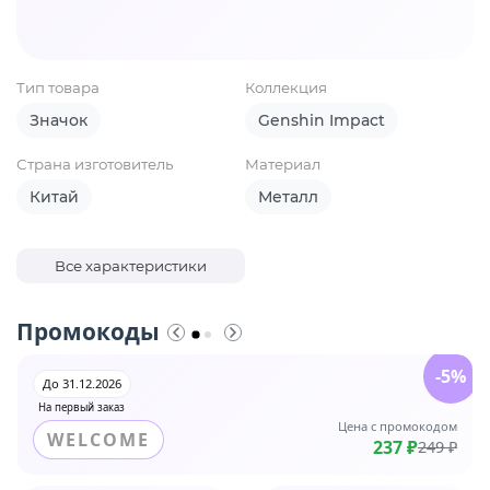
Тип товара
Коллекция
Значок
Genshin Impact
Страна изготовитель
Материал
Китай
Металл
Все характеристики
Промокоды
-5%
До 31.12.2026
На первый заказ
Цена с промокодом
WELCOME
237 ₽
249 ₽