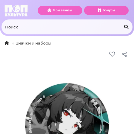
Мои заказы
Бонусы
Значки и наборы