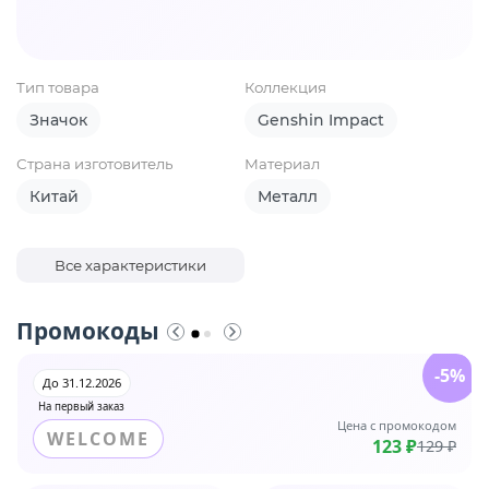
Тип товара
Коллекция
Значок
Genshin Impact
Страна изготовитель
Материал
Китай
Металл
Все характеристики
Промокоды
-5%
До 31.12.2026
На первый заказ
Цена с промокодом
WELCOME
123 ₽
129 ₽