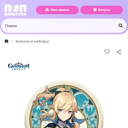
Мои заказы
Бонусы
Значки и наборы