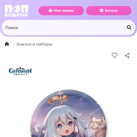
Мои заказы
Бонусы
Значки и наборы