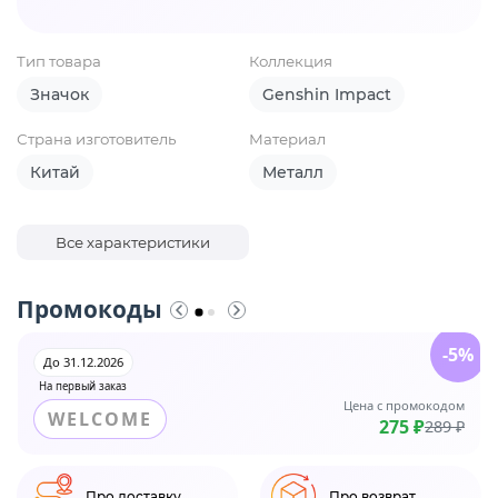
Тип товара
Коллекция
Значок
Genshin Impact
Страна изготовитель
Материал
Китай
Металл
Все характеристики
Промокоды
-5%
До 31.12.2026
На первый заказ
Цена с промокодом
WELCOME
275 ₽
289 ₽
Про доставку
Про возврат