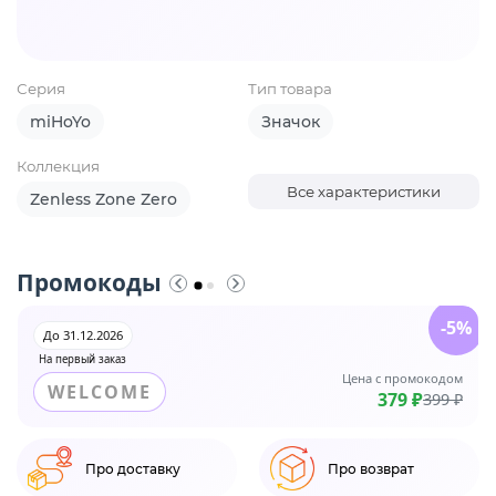
Серия
Тип товара
miHoYo
Значок
Коллекция
Все характеристики
Zenless Zone Zero
Промокоды
-5%
До 31.12.2026
На первый заказ
Цена с промокодом
WELCOME
379 ₽
399 ₽
Про доставку
Про возврат