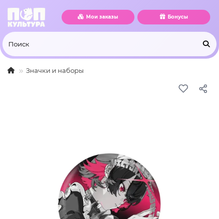
Мои заказы
Бонусы
Значки и наборы