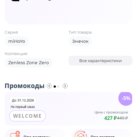
Серия
Тип товара
miHoYo
Значок
Коллекция
Все характеристики
Zenless Zone Zero
Промокоды
-5%
До 31.12.2026
На первый заказ
Цена с промокодом
WELCOME
427 ₽
449 ₽