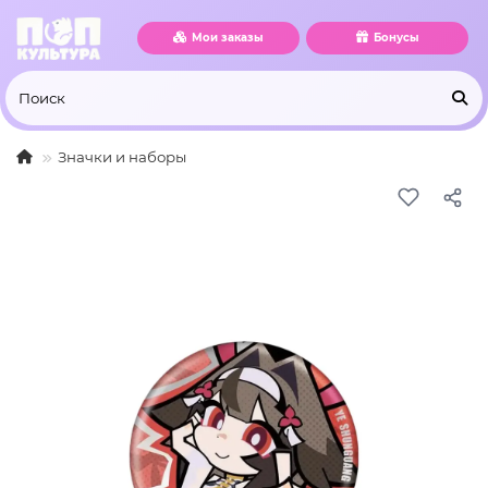
Мои заказы
Бонусы
Значки и наборы