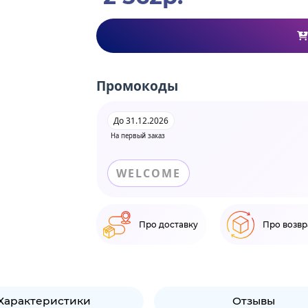
Промокоды
До 31.12.2026
На первый заказ
WELCOME
Про доставку
Про возвр
Характеристики
Отзывы