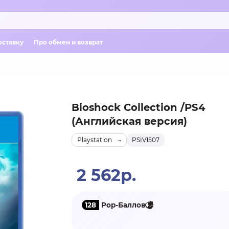
оставку
Про обмен и возврат
Bioshock Collection /PS4
(Английская версия)
Playstation
PSIV1507
2 562р.
128
Pop-Баллов