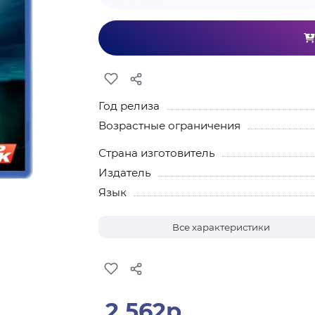
Год релиза
Возрастные ограничения
Страна изготовитель
Издатель
Язык
Все характеристики
2 562р.