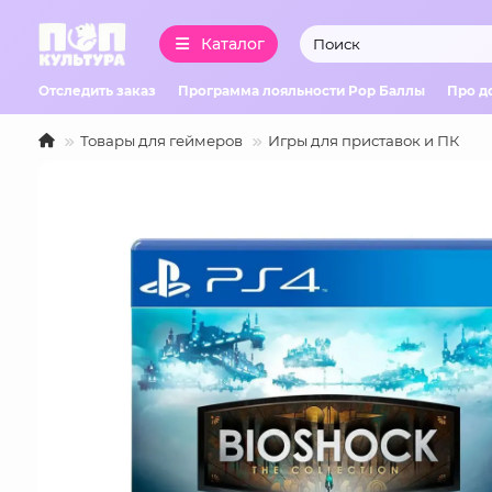
Каталог
Отследить заказ
Программа лояльности Pop Баллы
Про д
Товары для геймеров
Игры для приставок и ПК